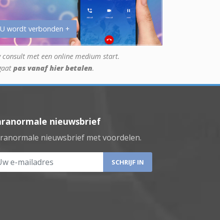
 U wordt verbonden +
 consult met een online medium start.
gaat
pas vanaf hier betalen
.
aranormale nieuwsbrief
ranormale nieuwsbrief met voordelen.
 e-mailadres