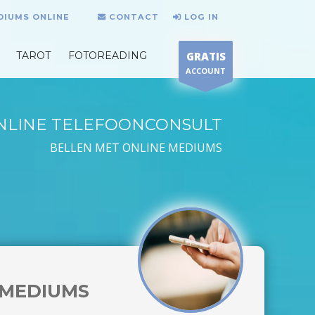
DIUMS ONLINE
CONTACT
LOG IN
TAROT
FOTOREADING
GRATIS
ACCOUNT
NLINE TELEFOONCONSULT
BELLEN MET ONLINE MEDIUMS
MEDIUMS