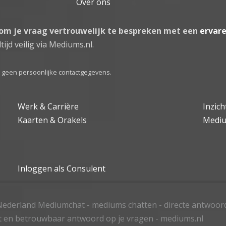
Over ons
 om je vraag vertrouwelijk te bespreken met een
ervar
tijd veilig via Mediums.nl.
el geen persoonlijke contactgegevens.
Werk & Carrière
Inzic
Kaarten & Orakels
Medi
Inloggen als Consulent
ederland Mediumchat - mediums chatten - directe antwoor
t en betrouwbaar antwoord op je vragen - mediums.nl