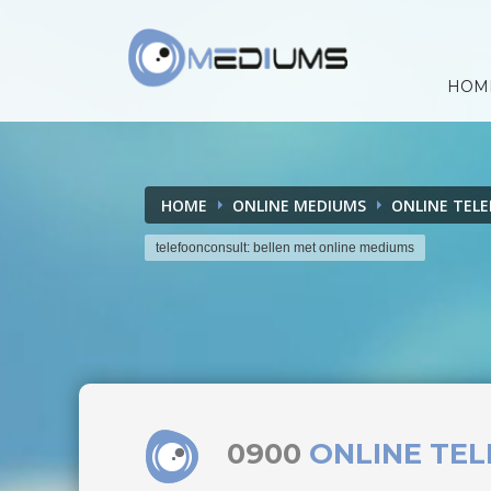
HOM
HOME
ONLINE MEDIUMS
ONLINE TEL
telefoonconsult: bellen met online mediums
0900
ONLINE TE