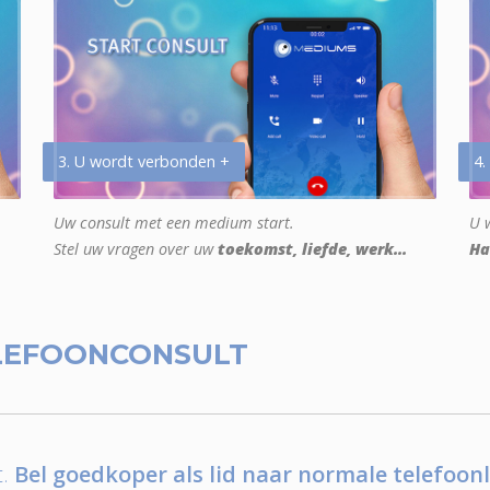
3. U wordt verbonden +
4.
Uw consult met een medium start.
U w
Stel uw vragen over uw
toekomst, liefde, werk...
Ha
LEFOONCONSULT
.
Bel goedkoper als lid naar normale telefoonl