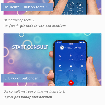
4b. Keuze - Druk op toets 2 +
Of u drukt op toets 2.
Geef nu de
pincode in van een medium
5. U wordt verbonden +
Uw consult met een online medium start.
U gaat
pas vanaf hier betalen
.