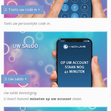
2. Toets uw code in +
Toets uw persoonlijke code in.
3. Uw saldo +
Uw saldo bevestiging.
U hoort hoeveel
minuten op uw account
staan.