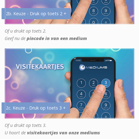
2b. Keuze - Druk op toets 2 +
Of u drukt op toets 2.
Geef nu de
pincode in van een medium
2c. Keuze - Druk op toets 3 +
Of u drukt op toets 3.
U hoort de
visitekaartjes van onze mediums