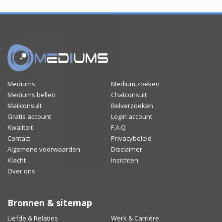
Mediums
Medium zoeken
Mediums bellen
Chatconsult
Mailconsult
Belverzoeken
Gratis account
Login account
Kwaliteit
F.A.Q
Contact
Privacybeleid
Algemene voorwaarden
Disclaimer
Klacht
Inzichten
Over ons
Bronnen & sitemap
Liefde & Relaties
Werk & Carrière