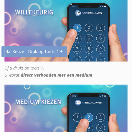
4a. Keuze - Druk op toets 1 +
Of u drukt op toets 1.
U wordt
direct verbonden met een medium