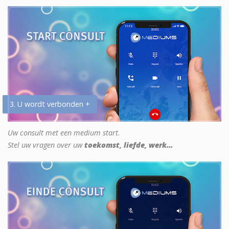
3. U wordt verbonden +
Uw consult met een medium start.
Stel uw vragen over uw
toekomst, liefde, werk...