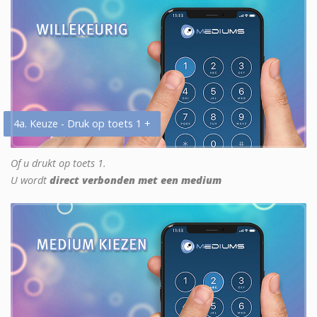
4a. Keuze - Druk op toets 1 +
Of u drukt op toets 1.
U wordt
direct verbonden met een medium