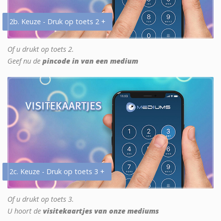
2b. Keuze - Druk op toets 2 +
Of u drukt op toets 2.
Geef nu de
pincode in van een medium
2c. Keuze - Druk op toets 3 +
Of u drukt op toets 3.
U hoort de
visitekaartjes van onze mediums