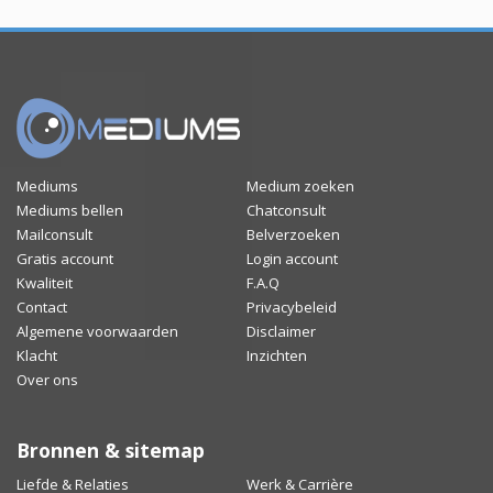
Mediums
Medium zoeken
Mediums bellen
Chatconsult
Mailconsult
Belverzoeken
Gratis account
Login account
Kwaliteit
F.A.Q
Contact
Privacybeleid
Algemene voorwaarden
Disclaimer
Klacht
Inzichten
Over ons
Bronnen & sitemap
Liefde & Relaties
Werk & Carrière