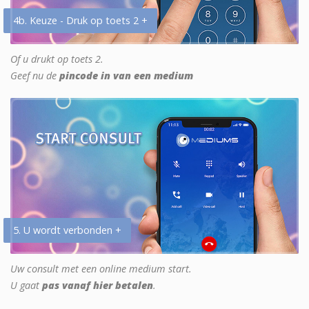
4b. Keuze - Druk op toets 2 +
Of u drukt op toets 2.
Geef nu de
pincode in van een medium
5. U wordt verbonden +
Uw consult met een online medium start.
U gaat
pas vanaf hier betalen
.