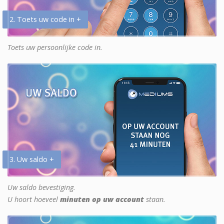
2. Toets uw code in +
Toets uw persoonlijke code in.
3. Uw saldo +
Uw saldo bevestiging.
U hoort hoeveel
minuten op uw account
staan.