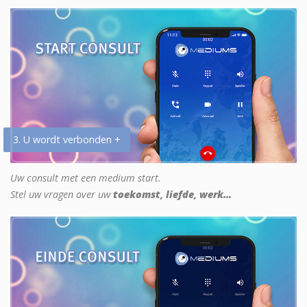
3. U wordt verbonden +
Uw consult met een medium start.
Stel uw vragen over uw
toekomst, liefde, werk...