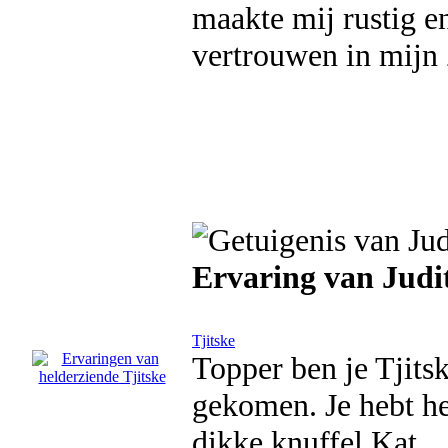
maakte mij rustig e
vertrouwen in mijn 
Ervaring van Jud
Tjitske
Topper ben je Tjitsk
gekomen. Je hebt het
dikke knuffel Kat.