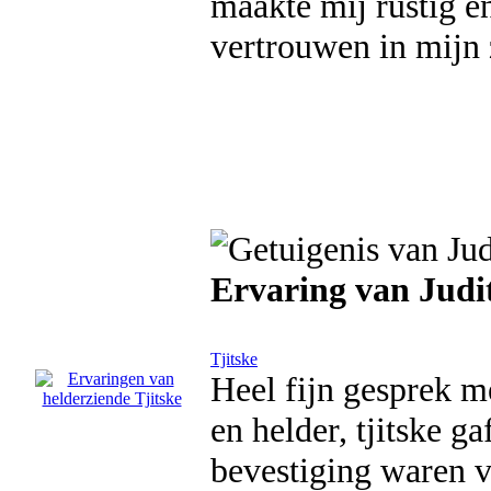
maakte mij rustig e
vertrouwen in mijn 
Ervaring van Jud
Tjitske
Heel fijn gesprek m
en helder, tjitske 
bevestiging waren v