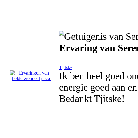
Ervaring van Ser
Tjitske
Ik ben heel goed ond
energie goed aan en
Bedankt Tjitske!