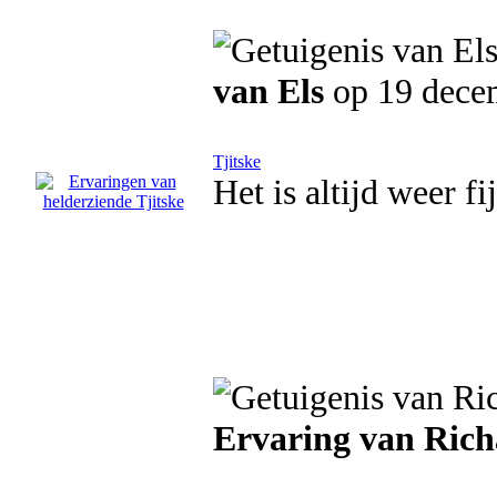
van Els
op 19 dece
Tjitske
Het is altijd weer f
Ervaring van Ric