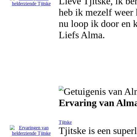
Lieve Tjitske, ik be
heb ik mezelf weer 
nu loop ik door en 
Liefs Alma.
Ervaring van Alm
Tjitske
Tjitske is een supe