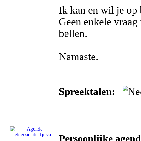
Ik kan en wil je op
Geen enkele vraag i
bellen.
Namaste.
Spreektalen:
Persoonlijke agend