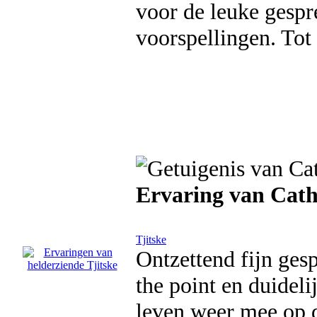
voor de leuke gespr
voorspellingen. Tot 
Ervaring van Cath
Tjitske
Ontzettend fijn ges
the point en duidel
leven weer mee op d