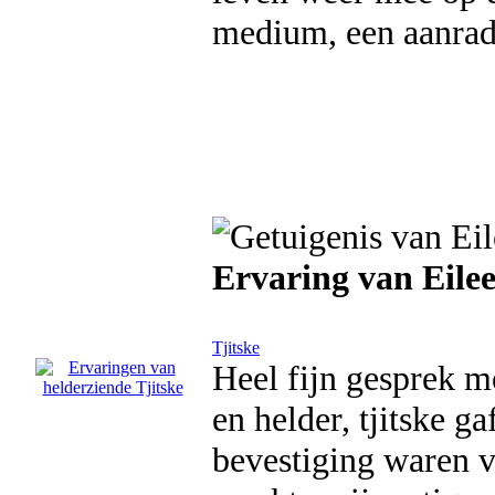
medium, een aanrade
Ervaring van Eile
Tjitske
Heel fijn gesprek m
en helder, tjitske 
bevestiging waren v