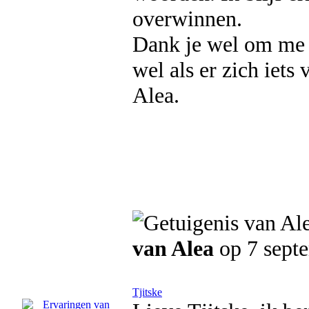
overwinnen.
Dank je wel om me 
wel als er zich iets 
Alea.
van Alea
op 7 sept
Tjitske