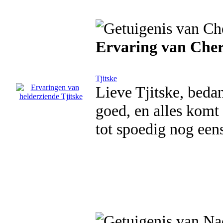
Ervaring van Cher
Tjitske
Lieve Tjitske, bedan
goed, en alles komt 
tot spoedig nog een