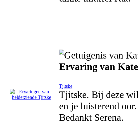
Ervaring van Kate
Tjitske
Tjitske. Bij deze wi
en je luisterend oor.
Bedankt Serena.