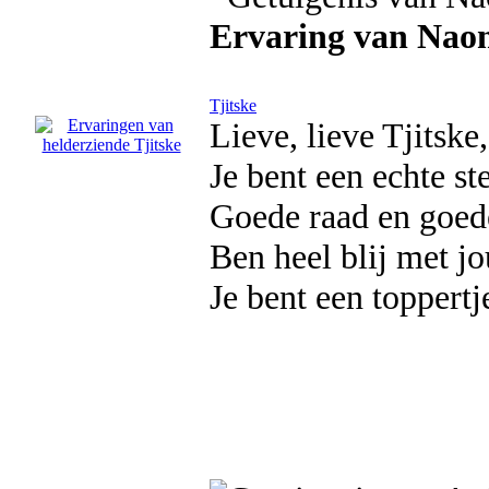
Ervaring van Nao
Tjitske
Lieve, lieve Tjitske
Je bent een echte st
Goede raad en goede
Ben heel blij met jo
Je bent een toppertj