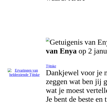
van Enya
op 2 janu
Tjitske
Dankjewel voor je m
zeggen wat ben jij g
wat je moest vertell
Je bent de beste en t