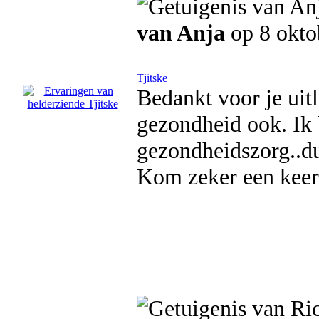
van Anja
op 8 okto
Tjitske
Bedankt voor je uitl
gezondheid ook. Ik
gezondheidszorg..dus
Kom zeker een keer 