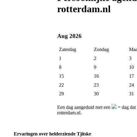
rotterdam.nl
Aug 2026
Zaterdag
Zondag
Maa
1
2
3
8
9
10
15
16
17
22
23
24
29
30
31
Een dag aangeduid met een
= dag dat 
rotterdam.nl.
Ervaringen over helderziende Tjitske