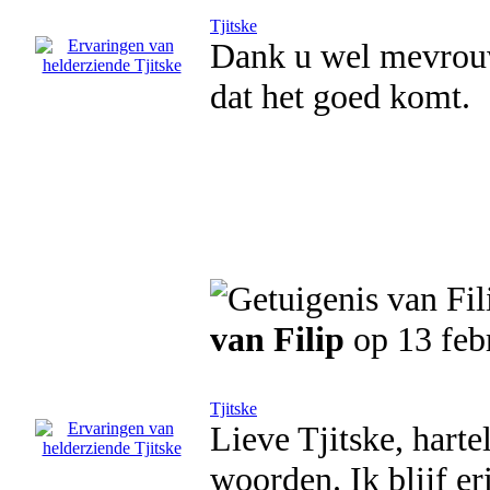
Tjitske
Dank u wel mevrouw
dat het goed komt.
van Filip
op 13 feb
Tjitske
Lieve Tjitske, hart
woorden. Ik blijf e