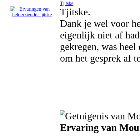
Tjitske
Tjitske.
Dank je wel voor h
eigenlijk niet af h
gekregen, was heel 
om het gesprek af t
Ervaring van Mou