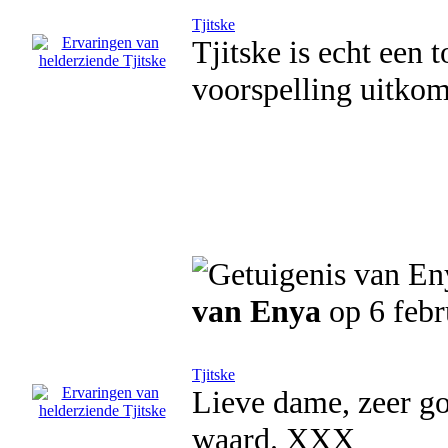
Tjitske
Tjitske is echt een t
voorspelling uitkomt
van Enya
op 6 febr
Tjitske
Lieve dame, zeer goe
waard. XXX