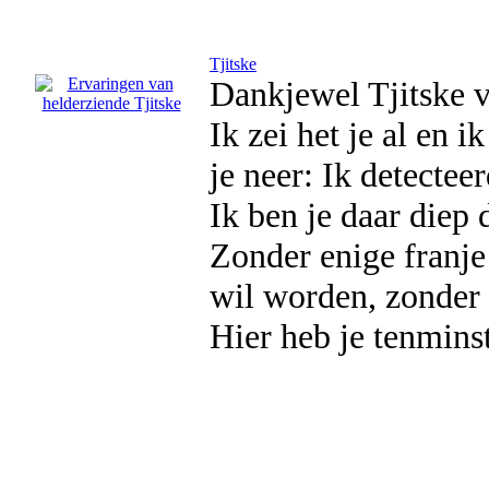
Tjitske
Dankjewel Tjitske v
Ik zei het je al en 
je neer: Ik detectee
Ik ben je daar diep
Zonder enige franje
wil worden, zonder
Hier heb je tenmins