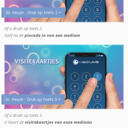
2b. Keuze - Druk op toets 2 +
Of u drukt op toets 2.
Geef nu de
pincode in van een medium
2c. Keuze - Druk op toets 3 +
Of u drukt op toets 3.
U hoort de
visitekaartjes van onze mediums