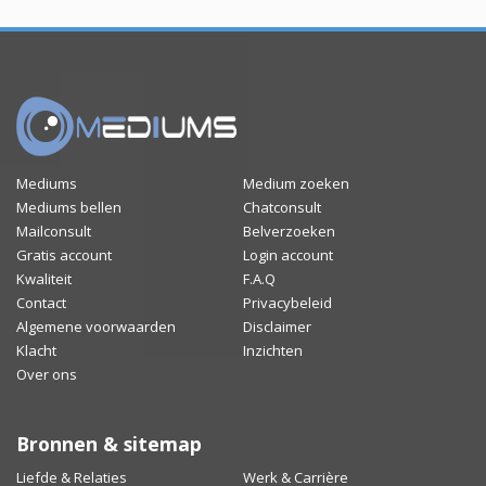
Mediums
Medium zoeken
Mediums bellen
Chatconsult
Mailconsult
Belverzoeken
Gratis account
Login account
Kwaliteit
F.A.Q
Contact
Privacybeleid
Algemene voorwaarden
Disclaimer
Klacht
Inzichten
Over ons
Bronnen & sitemap
Liefde & Relaties
Werk & Carrière