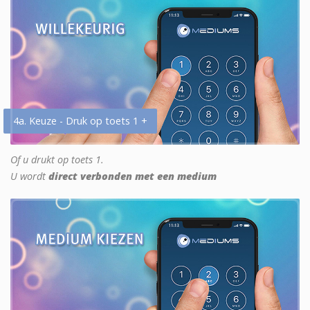
4a. Keuze - Druk op toets 1 +
Of u drukt op toets 1.
U wordt
direct verbonden met een medium