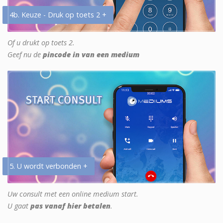
4b. Keuze - Druk op toets 2 +
Of u drukt op toets 2.
Geef nu de
pincode in van een medium
5. U wordt verbonden +
Uw consult met een online medium start.
U gaat
pas vanaf hier betalen
.