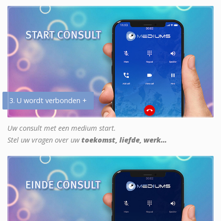
3. U wordt verbonden +
Uw consult met een medium start.
Stel uw vragen over uw
toekomst, liefde, werk...