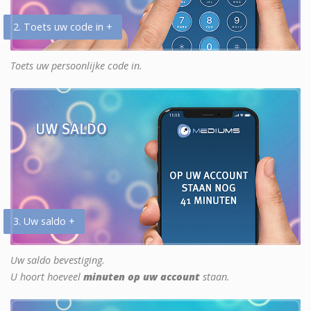
2. Toets uw code in +
Toets uw persoonlijke code in.
3. Uw saldo +
Uw saldo bevestiging.
U hoort hoeveel
minuten op uw account
staan.