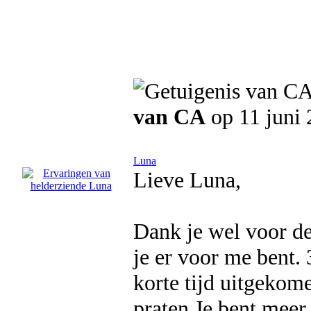
van CA
op 11 juni
Luna
Lieve Luna,
Dank je wel voor de
je er voor me bent. 
korte tijd uitgekome
praten.Je bent meer