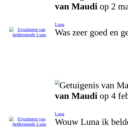
van Maudi
op 2 ma
Luna
Was zeer goed en ge
van Maudi
op 4 fe
Luna
Wouw Luna ik belde 