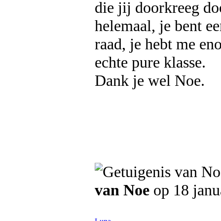
die jij doorkreeg do
helemaal, je bent ee
raad, je hebt me en
echte pure klasse.
Dank je wel Noe.
van Noe
op 18 janu