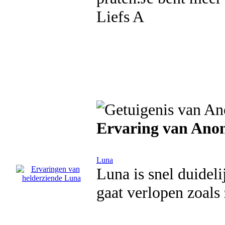
Liefs A
Ervaring van An
Luna
Luna is snel duidel
gaat verlopen zoals 