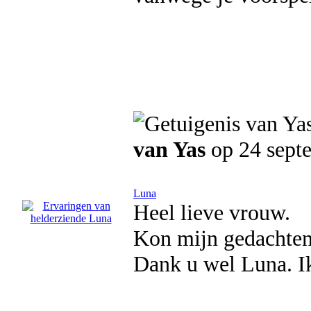
van Yas
op 24 sept
Luna
Heel lieve vrouw.
Kon mijn gedachten 
Dank u wel Luna. Ik