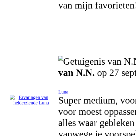
van mijn favorieten
van N.N.
op 27 sep
Luna
Super medium, voors
voor moest oppassen
alles waar gebleken 
vanwege je voorspel