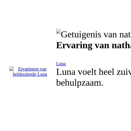
Ervaring van nath
Luna
Luna voelt heel zuiv
behulpzaam.