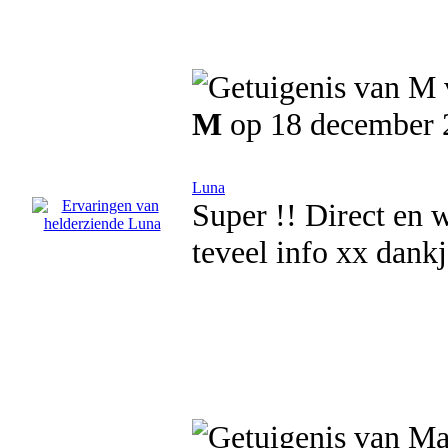
M
op 18 december 
Luna
Super !! Direct en w
teveel info xx dank