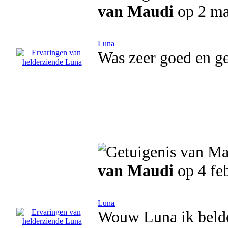
van Maudi
op 2 ma
Luna
Was zeer goed en ge
van Maudi
op 4 fe
Luna
Wouw Luna ik belde 