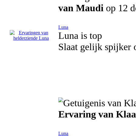
van Maudi
op 12 d
Luna
Luna is top
Slaat gelijk spijker
Ervaring van Klaa
Luna