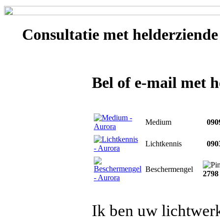
Consultatie met
helderziende
Bel of e-mail met 
Medium
0909
Lichtkennis
0903
Beschermengel
2798
Ik ben uw lichtwer