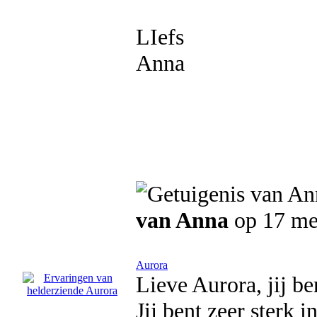
LIefs
Anna
van Anna
op 17 me
Aurora
Lieve Aurora, jij be
Jij bent zeer sterk i