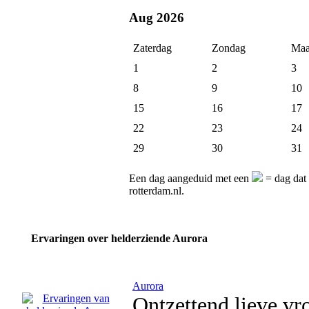
Aug 2026
Zaterdag
Zondag
Maa
1
2
3
8
9
10
15
16
17
22
23
24
29
30
31
Een dag aangeduid met een
= dag dat 
rotterdam.nl.
Ervaringen over helderziende Aurora
Aurora
Ontzettend lieve vr