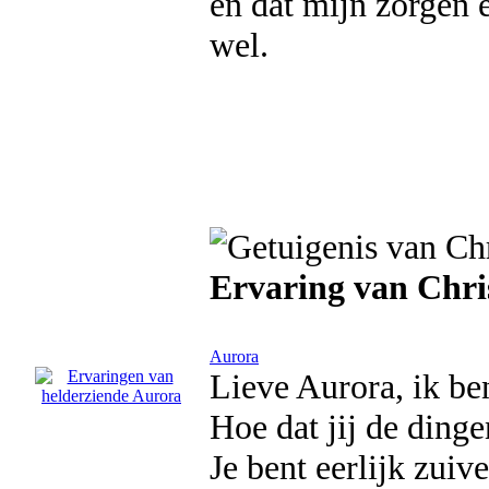
en dat mijn zorgen e
wel.
Ervaring van Chri
Aurora
Lieve Aurora, ik ben
Hoe dat jij de ding
Je bent eerlijk zuiv