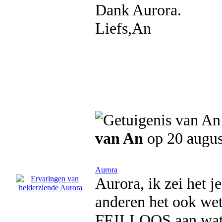
Dank Aurora.
Liefs,An
van An
op 20 augus
Aurora
Aurora, ik zei het j
anderen het ook wet
FEILLOOS aan wat e