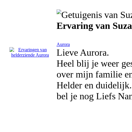
Ervaring van Suz
Aurora
Lieve Aurora.
Heel blij je weer ge
over mijn familie e
Helder en duidelijk.
bel je nog Liefs Na