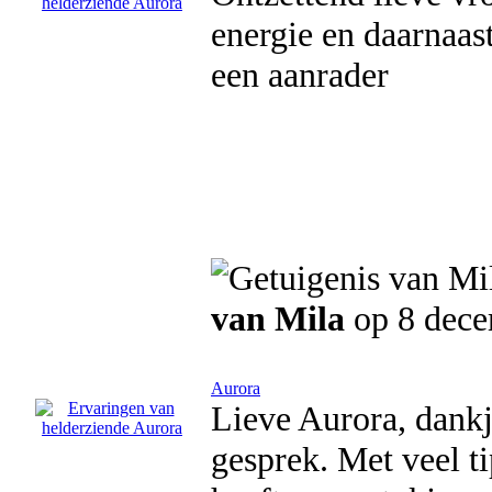
energie en daarnaas
een aanrader
van Mila
op 8 dece
Aurora
Lieve Aurora, dankj
gesprek. Met veel t