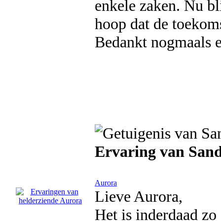
enkele zaken. Nu bl
hoop dat de toekoms
Bedankt nogmaals en
Ervaring van San
Aurora
Lieve Aurora,
Het is inderdaad zo