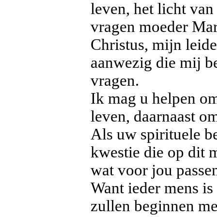
leven, het licht va
vragen moeder Mari
Christus, mijn leid
aanwezig die mij b
vragen.
Ik mag u helpen om 
leven, daarnaast o
Als uw spirituele b
kwestie die op dit 
wat voor jou passe
Want ieder mens is
zullen beginnen me