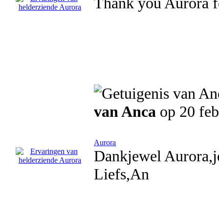
Thank you Aurora fo
van Anca
op 20 feb
Aurora
Dankjewel Aurora,je
Liefs,An