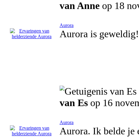
van Anne
op 18 no
Aurora
Aurora is geweldig!
van Es
op 16 nove
Aurora
Aurora. Ik belde je