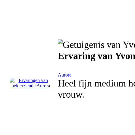
Ervaring van Yvo
Aurora
Heel fijn medium he
vrouw.