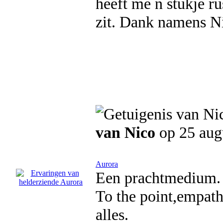
heeft me n stukje ru
zit. Dank namens N
van Nico
op 25 aug
Aurora
Een prachtmedium.
To the point,empath
alles.