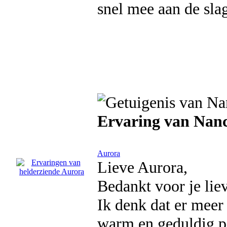
snel mee aan de sla
Ervaring van Nan
Aurora
Lieve Aurora,
Bedankt voor je lie
Ik denk dat er meer 
warm en geduldig pe