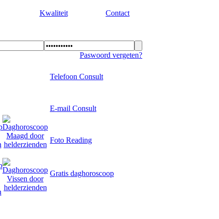
Kwaliteit
Contact
Paswoord vergeten?
Telefoon Consult
E-mail Consult
Foto Reading
Gratis daghoroscoop