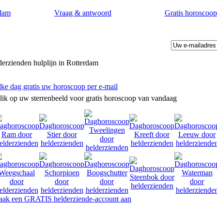
dam
Vraag & antwoord
Gratis horoscoop
l
erzienden hulplijn in Rotterdam
lke dag gratis uw horoscoop per e-mail
lik op uw sterrenbeeld voor gratis horoscoop van vandaag
ak een GRATIS helderziende-account aan