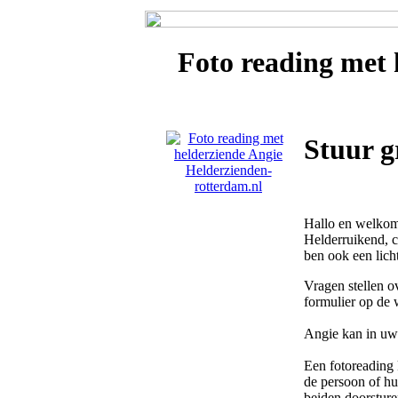
Foto reading met 
Stuur g
Hallo en welkom
Helderruikend, c
ben ook een lich
Vragen stellen o
formulier op de 
Angie kan in uw 
Een fotoreading 
de persoon of hui
beiden doorsture