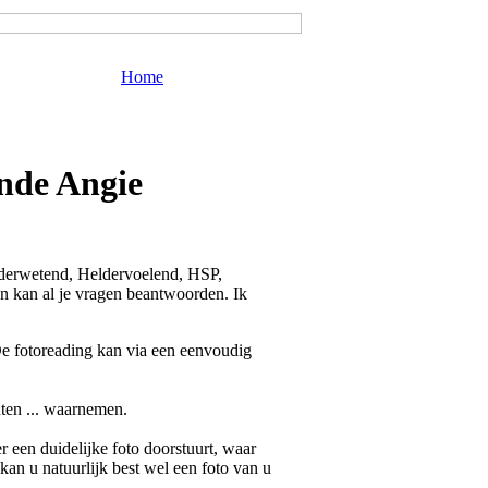
Home
ende Angie
lderwetend, Heldervoelend, HSP,
en kan al je vragen beantwoorden. Ik
De fotoreading kan via een eenvoudig
ten ... waarnemen.
 een duidelijke foto doorstuurt, waar
 kan u natuurlijk best wel een foto van u