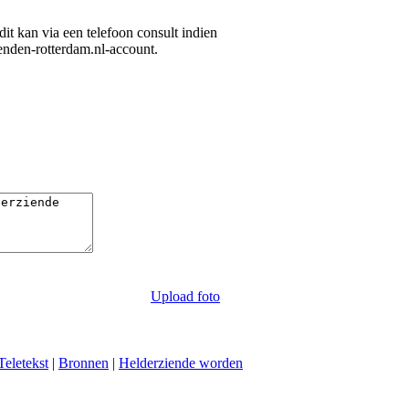
 dit kan via een telefoon consult indien
ienden-rotterdam.nl-account.
Upload foto
Teletekst
|
Bronnen
|
Helderziende worden