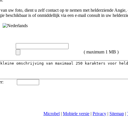
van uw foto, dient u zelf contact op te nemen met
helderziende Angie
,
gie
beschikbaar is of onmiddellijk via een e-mail consult in uw helderz
( maximum 1 MB )
r:
Microbel
|
Mobiele versie
|
Privacy
|
Sitemap
|